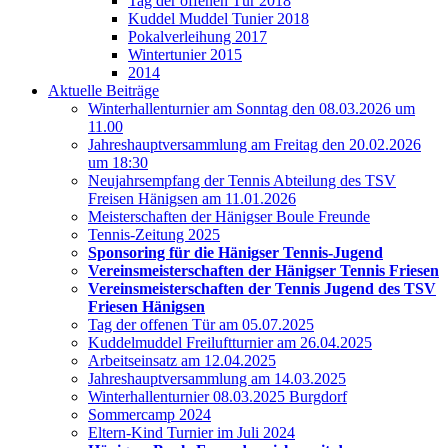
Tag der offenen Tür 2018
Kuddel Muddel Tunier 2018
Pokalverleihung 2017
Wintertunier 2015
2014
Aktuelle Beiträge
Winterhallenturnier am Sonntag den 08.03.2026 um
11.00
Jahreshauptversammlung am Freitag den 20.02.2026
um 18:30
Neujahrsempfang der Tennis Abteilung des TSV
Freisen Hänigsen am 11.01.2026
Meisterschaften der Hänigser Boule Freunde
Tennis-Zeitung 2025
Sponsoring für die Hänigser Tennis-Jugend
Vereinsmeisterschaften der Hänigser Tennis Friesen
Vereinsmeisterschaften der Tennis Jugend des TSV
Friesen Hänigsen
Tag der offenen Tür am 05.07.2025
Kuddelmuddel Freiluftturnier am 26.04.2025
Arbeitseinsatz am 12.04.2025
Jahreshauptversammlung am 14.03.2025
Winterhallenturnier 08.03.2025 Burgdorf
Sommercamp 2024
Eltern-Kind Turnier im Juli 2024