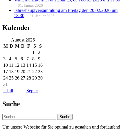
31. Januar 2026
Jahreshauptversammlung am Freitag den 20.02.2026 um
18:30
31. Januar 2026
Kalender
August 2026
M
D
M
D
F
S
S
1
2
3
4
5
6
7
8
9
10
11
12
13
14
15
16
17
18
19
20
21
22
23
24
25
26
27
28
29
30
31
« Juli
Sep. »
Suche
Suche
Um unsere Webseite für Sie optimal zu gestalten und fortlaufend