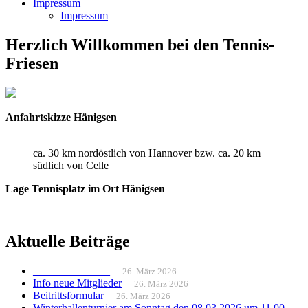
Impressum
Impressum
Herzlich Willkommen bei den Tennis-
Friesen
Anfahrtskizze Hänigsen
ca. 30 km nordöstlich von Hannover bzw. ca. 20 km
südlich von Celle
Lage Tennisplatz im Ort Hänigsen
Aktuelle Beiträge
______________
26. März 2026
Info neue Mitglieder
26. März 2026
Beitrittsformular
26. März 2026
Winterhallenturnier am Sonntag den 08.03.2026 um 11.00