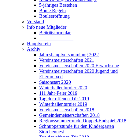
5-jähriges Bestehen
Boule Regeln
Bouleeröffnung
Vorstand
Info neue Mitglieder
Beitrittsformular
______________
Hauptverein
Archiv
Jahreshauptversammlung 2022
Vereinsmeisterschaften 2021
Vereinsmeisterschaften 2020 Erwachsene
Vereinsmeisterschaften 2020 Jugend und
Elternmixed
Saisonstart 2020
Winterhallenturnier 2020
111 Jahr-Feier 2019
Tag der offenen Tür 2019
Winterhallenturnier 2019
Vereinsmeisterschaften 2018
Gemeindemeisterschaften 2018
Regionssommerrunde Doppel-Endspiel 2018
Schnupperstunde für den Kindergarten
Storchennest