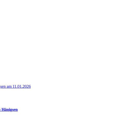
gsen am 11.01.2026
n Hänigsen