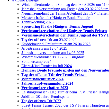
Aktuelle Beiträge
Winterhallenturnier am Sonntag den 08.03.2026 um 11.0
Jahreshauptversammlung am Freitag den 20.02.2026 um
Neujahrsempfang der Tennis Abteilung des TSV Freise
Meisterschaften der Hänigser Boule Freunde
Tennis-Zeitung 2025
Sponsoring für die Hänigser Tennis-Jugend
Vereinsmeisterschaften der Hänigser Tennis Friesen
Vereinsmeisterschaften der Tennis Jugend des TSV 
Tag der offenen Tür am 05.07.2025
Kuddelmuddel Freiluftturnier am 26.04.2025
Arbeitseinsatz am 12.04.2025
Jahreshauptversammlung am 14.03.2025
Winterhallenturnier 08.03.2025 Burgdorf
Sommercamp 2024
Eltern-Kind Turnier im Juli 2024
Hänigser Boule Freunde spielen mit den Neuwarmb
Tag der offenen Tür der Tennis Friesen
Winterhallenturnier 2024
Jahreshauptversammlung 2024
Vereinsmeisterschaften 2023
Leistungsklassen (LK) Turnier beim TSV Friesen Hänig
Jubiläum 50 Jahre Tennissparte
Tag der offenen Tür 2023
Street-Tennis Turnier 2023 des TSV Friesen Hänigsen 