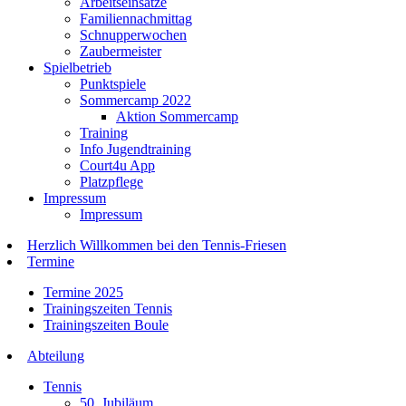
Arbeitseinsätze
Familiennachmittag
Schnupperwochen
Zaubermeister
Spielbetrieb
Punktspiele
Sommercamp 2022
Aktion Sommercamp
Training
Info Jugendtraining
Court4u App
Platzpflege
Impressum
Impressum
Herzlich Willkommen bei den Tennis-Friesen
Termine
Termine 2025
Trainingszeiten Tennis
Trainingszeiten Boule
Abteilung
Tennis
50. Jubiläum