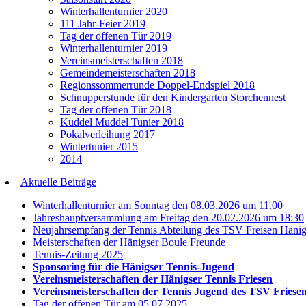
Winterhallenturnier 2020
111 Jahr-Feier 2019
Tag der offenen Tür 2019
Winterhallenturnier 2019
Vereinsmeisterschaften 2018
Gemeindemeisterschaften 2018
Regionssommerrunde Doppel-Endspiel 2018
Schnupperstunde für den Kindergarten Storchennest
Tag der offenen Tür 2018
Kuddel Muddel Tunier 2018
Pokalverleihung 2017
Wintertunier 2015
2014
Aktuelle Beiträge
Winterhallenturnier am Sonntag den 08.03.2026 um 11.00
Jahreshauptversammlung am Freitag den 20.02.2026 um 18:30
Neujahrsempfang der Tennis Abteilung des TSV Freisen Häni
Meisterschaften der Hänigser Boule Freunde
Tennis-Zeitung 2025
Sponsoring für die Hänigser Tennis-Jugend
Vereinsmeisterschaften der Hänigser Tennis Friesen
Vereinsmeisterschaften der Tennis Jugend des TSV Friese
Tag der offenen Tür am 05.07.2025