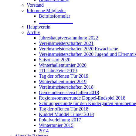
Vorstand
Info neue Mitglieder
Beitrittsformular
______________
Hauptverein
Archiv
Jahreshauptversammlung 2022
Vereinsmeisterschaften 2021
Vereinsmeisterschaften 2020 Erwachsene
Vereinsmeisterschaften 2020 Jugend und Elternmi
Saisonstart 2020
Winterhallenturnier 2020
111 Jahr-Feier 2019
Tag der offenen Tür 2019
Winterhallenturnier 2019
Vereinsmeisterschaften 2018
Gemeindemeisterschaften 2018
Regionssommerrunde Doppel-Endspiel 2018
Schnupperstunde für den Kindergarten Storchenne
Tag der offenen Tür 2018
Kuddel Muddel Tunier 2018
Pokalverleihung 2017
Wintertunier 2015
2014