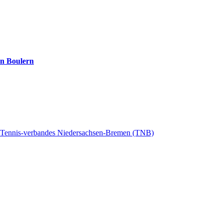
rn Boulern
s Tennis-verbandes Niedersachsen-Bremen (TNB)