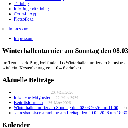
Training
Info Jugendtraining
Court4u App
Platzpflege
Impressum
Impressum
Winterhallenturnier am Sonntag den 08.03
Im Tennispark Burgdorf findet das Winterhallenturnier am Samstag d
wird ein Kostenbeitrag von 10,– € erhoben.
Aktuelle Beiträge
______________
26. März 2026
Info neue Mitglieder
26. März 2026
Beitrittsformular
26. März 2026
Winterhallenturnier am Sonntag den 08.03.2026 um 11.00
31
Jahreshauptversammlung am Freitag den 20.02.2026 um 18:30
Kalender