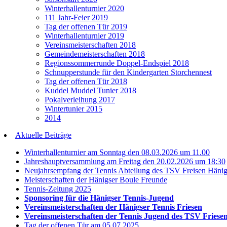
Winterhallenturnier 2020
111 Jahr-Feier 2019
Tag der offenen Tür 2019
Winterhallenturnier 2019
Vereinsmeisterschaften 2018
Gemeindemeisterschaften 2018
Regionssommerrunde Doppel-Endspiel 2018
Schnupperstunde für den Kindergarten Storchennest
Tag der offenen Tür 2018
Kuddel Muddel Tunier 2018
Pokalverleihung 2017
Wintertunier 2015
2014
Aktuelle Beiträge
Winterhallenturnier am Sonntag den 08.03.2026 um 11.00
Jahreshauptversammlung am Freitag den 20.02.2026 um 18:30
Neujahrsempfang der Tennis Abteilung des TSV Freisen Häni
Meisterschaften der Hänigser Boule Freunde
Tennis-Zeitung 2025
Sponsoring für die Hänigser Tennis-Jugend
Vereinsmeisterschaften der Hänigser Tennis Friesen
Vereinsmeisterschaften der Tennis Jugend des TSV Friese
Tag der offenen Tür am 05.07.2025