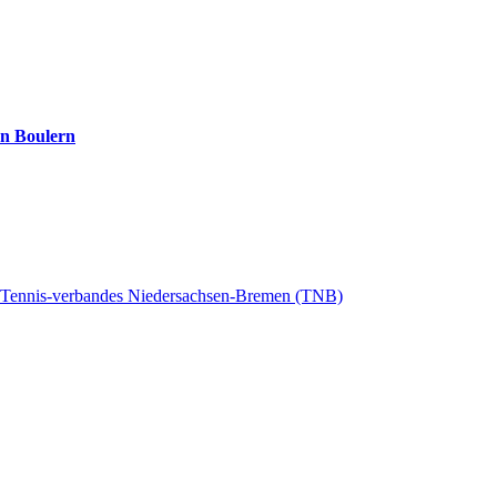
rn Boulern
s Tennis-verbandes Niedersachsen-Bremen (TNB)