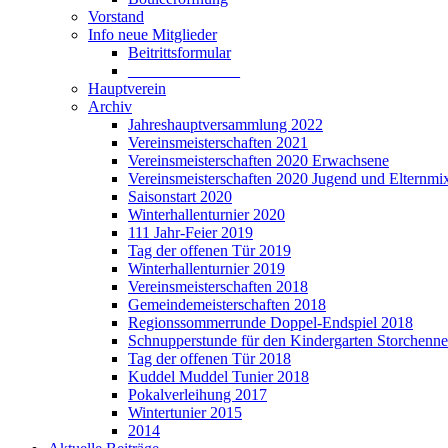
Vorstand
Info neue Mitglieder
Beitrittsformular
______________
Hauptverein
Archiv
Jahreshauptversammlung 2022
Vereinsmeisterschaften 2021
Vereinsmeisterschaften 2020 Erwachsene
Vereinsmeisterschaften 2020 Jugend und Elternmi
Saisonstart 2020
Winterhallenturnier 2020
111 Jahr-Feier 2019
Tag der offenen Tür 2019
Winterhallenturnier 2019
Vereinsmeisterschaften 2018
Gemeindemeisterschaften 2018
Regionssommerrunde Doppel-Endspiel 2018
Schnupperstunde für den Kindergarten Storchenne
Tag der offenen Tür 2018
Kuddel Muddel Tunier 2018
Pokalverleihung 2017
Wintertunier 2015
2014