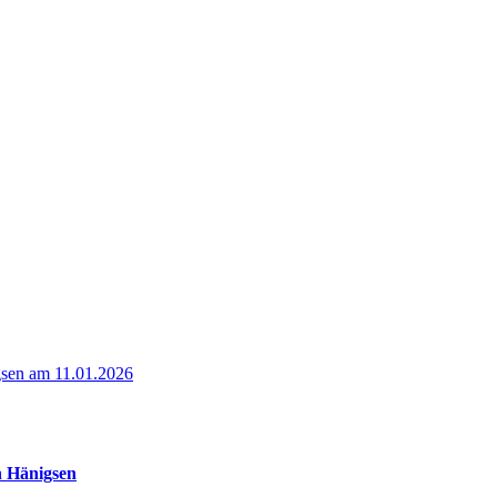
gsen am 11.01.2026
n Hänigsen