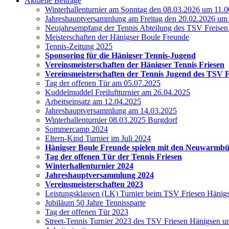
Aktuelle Beiträge
Winterhallenturnier am Sonntag den 08.03.2026 um 11.0
Jahreshauptversammlung am Freitag den 20.02.2026 um
Neujahrsempfang der Tennis Abteilung des TSV Freise
Meisterschaften der Hänigser Boule Freunde
Tennis-Zeitung 2025
Sponsoring für die Hänigser Tennis-Jugend
Vereinsmeisterschaften der Hänigser Tennis Friesen
Vereinsmeisterschaften der Tennis Jugend des TSV 
Tag der offenen Tür am 05.07.2025
Kuddelmuddel Freiluftturnier am 26.04.2025
Arbeitseinsatz am 12.04.2025
Jahreshauptversammlung am 14.03.2025
Winterhallenturnier 08.03.2025 Burgdorf
Sommercamp 2024
Eltern-Kind Turnier im Juli 2024
Hänigser Boule Freunde spielen mit den Neuwarmb
Tag der offenen Tür der Tennis Friesen
Winterhallenturnier 2024
Jahreshauptversammlung 2024
Vereinsmeisterschaften 2023
Leistungsklassen (LK) Turnier beim TSV Friesen Hänig
Jubiläum 50 Jahre Tennissparte
Tag der offenen Tür 2023
Street-Tennis Turnier 2023 des TSV Friesen Hänigsen 