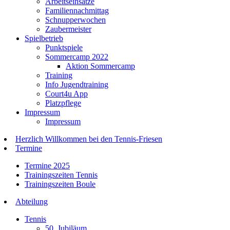
Arbeitseinsätze
Familiennachmittag
Schnupperwochen
Zaubermeister
Spielbetrieb
Punktspiele
Sommercamp 2022
Aktion Sommercamp
Training
Info Jugendtraining
Court4u App
Platzpflege
Impressum
Impressum
Herzlich Willkommen bei den Tennis-Friesen
Termine
Termine 2025
Trainingszeiten Tennis
Trainingszeiten Boule
Abteilung
Tennis
50. Jubiläum