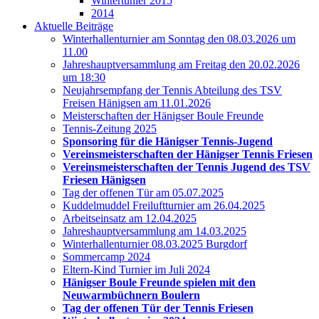
Wintertunier 2015
2014
Aktuelle Beiträge
Winterhallenturnier am Sonntag den 08.03.2026 um
11.00
Jahreshauptversammlung am Freitag den 20.02.2026
um 18:30
Neujahrsempfang der Tennis Abteilung des TSV
Freisen Hänigsen am 11.01.2026
Meisterschaften der Hänigser Boule Freunde
Tennis-Zeitung 2025
Sponsoring für die Hänigser Tennis-Jugend
Vereinsmeisterschaften der Hänigser Tennis Friesen
Vereinsmeisterschaften der Tennis Jugend des TSV
Friesen Hänigsen
Tag der offenen Tür am 05.07.2025
Kuddelmuddel Freiluftturnier am 26.04.2025
Arbeitseinsatz am 12.04.2025
Jahreshauptversammlung am 14.03.2025
Winterhallenturnier 08.03.2025 Burgdorf
Sommercamp 2024
Eltern-Kind Turnier im Juli 2024
Hänigser Boule Freunde spielen mit den
Neuwarmbüchnern Boulern
Tag der offenen Tür der Tennis Friesen