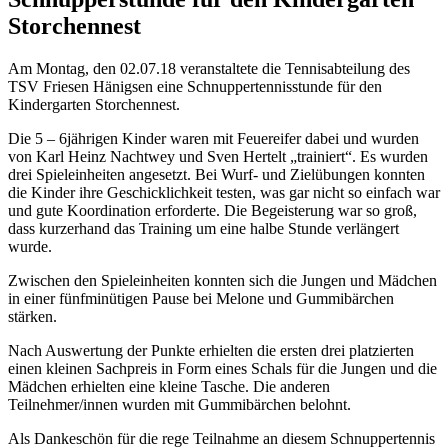
Storchennest
Am Montag, den 02.07.18 veranstaltete die Tennisabteilung des
TSV Friesen Hänigsen eine Schnuppertennisstunde für den
Kindergarten Storchennest.
Die 5 – 6jährigen Kinder waren mit Feuereifer dabei und wurden
von Karl Heinz Nachtwey und Sven Hertelt „trainiert“. Es wurden
drei Spieleinheiten angesetzt. Bei Wurf- und Zielübungen konnten
die Kinder ihre Geschicklichkeit testen, was gar nicht so einfach war
und gute Koordination erforderte. Die Begeisterung war so groß,
dass kurzerhand das Training um eine halbe Stunde verlängert
wurde.
Zwischen den Spieleinheiten konnten sich die Jungen und Mädchen
in einer fünfminütigen Pause bei Melone und Gummibärchen
stärken.
Nach Auswertung der Punkte erhielten die ersten drei platzierten
einen kleinen Sachpreis in Form eines Schals für die Jungen und die
Mädchen erhielten eine kleine Tasche. Die anderen
Teilnehmer/innen wurden mit Gummibärchen belohnt.
Als Dankeschön für die rege Teilnahme an diesem Schnuppertennis