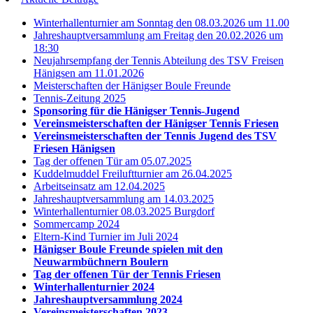
Winterhallenturnier am Sonntag den 08.03.2026 um 11.00
Jahreshauptversammlung am Freitag den 20.02.2026 um
18:30
Neujahrsempfang der Tennis Abteilung des TSV Freisen
Hänigsen am 11.01.2026
Meisterschaften der Hänigser Boule Freunde
Tennis-Zeitung 2025
Sponsoring für die Hänigser Tennis-Jugend
Vereinsmeisterschaften der Hänigser Tennis Friesen
Vereinsmeisterschaften der Tennis Jugend des TSV
Friesen Hänigsen
Tag der offenen Tür am 05.07.2025
Kuddelmuddel Freiluftturnier am 26.04.2025
Arbeitseinsatz am 12.04.2025
Jahreshauptversammlung am 14.03.2025
Winterhallenturnier 08.03.2025 Burgdorf
Sommercamp 2024
Eltern-Kind Turnier im Juli 2024
Hänigser Boule Freunde spielen mit den
Neuwarmbüchnern Boulern
Tag der offenen Tür der Tennis Friesen
Winterhallenturnier 2024
Jahreshauptversammlung 2024
Vereinsmeisterschaften 2023