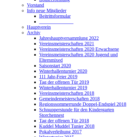
Vorstand
Info neue Mitglieder
Beitrittsformular
______________
Hauptverein
Archiv
Jahreshauptversammlung 2022
Vereinsmeisterschaften 2021
Vereinsmeisterschaften 2020 Erwachsene
Vereinsmeisterschaften 2020 Jugend und
Elternmixed
Saisonstart 2020
Winterhallenturnier 2020
111 Jahr-Feier 2019
Tag der offenen Tür 2019
Winterhallenturnier 2019
Vereinsmeisterschaften 2018
Gemeindemeisterschaften 2018
Regionssommerrunde Doppel-Endspiel 2018
Schnupperstunde für den Kindergarten
Storchennest
Tag der offenen Tür 2018
Kuddel Muddel Tunier 2018
Pokalverleihung 2017