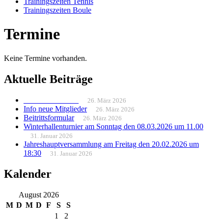
Trainingszeiten Tennis
Trainingszeiten Boule
Termine
Keine Termine vorhanden.
Aktuelle Beiträge
______________
26. März 2026
Info neue Mitglieder
26. März 2026
Beitrittsformular
26. März 2026
Winterhallenturnier am Sonntag den 08.03.2026 um 11.00
31. Januar 2026
Jahreshauptversammlung am Freitag den 20.02.2026 um
18:30
31. Januar 2026
Kalender
August 2026
M
D
M
D
F
S
S
1
2