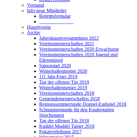
Vorstand
Info neue Mitglieder
Beitrittsformular
______________
Hauptverein
Archiv
Jahreshauptversammlung 2022
Vereinsmeisterschaften 2021
Vereinsmeisterschaften 2020 Erwachsene
Vereinsmeisterschaften 2020 Jugend und
Elternmixed
Saisonstart 2020
Winterhallenturnier 2020
111 Jahr-Feier 2019
Tag der offenen Tür 2019
Winterhallenturnier 2019
Vereinsmeisterschaften 2018
Gemeindemeisterschaften 2018
Regionssommerrunde Doppel-Endspiel 2018
Schnupperstunde für den Kindergarten
Storchennest
Tag der offenen Tür 2018
Kuddel Muddel Tunier 2018
Pokalverleihung 2017