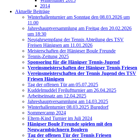
Wintertunier 2015
2014
Aktuelle Beiträge
Winterhallenturnier am Sonntag den 08.03.2026 um
11.00
Jahreshauptversammlung am Freitag den 20.02.2026
um 18:30
Neujahrsempfang der Tennis Abteilung des TSV
Freisen Hänigsen am 11.01.2026
Meisterschaften der Hänigser Boule Freunde
Tennis-Zeitung 2025
Sponsoring für die Hänigser Tennis-Jugend
Vereinsmeisterschaften der Hänigser Tennis Friesen
Vereinsmeisterschaften der Tennis Jugend des TSV
Friesen Hänigsen
Tag der offenen Tür am 05.07.2025
Kuddelmuddel Freiluftturnier am 26.04.2025
Arbeitseinsatz am 12.04.2025
Jahreshauptversammlung am 14.03.2025
Winterhallenturnier 08.03.2025 Burgdorf
Sommercamp 2024
Eltern-Kind Turnier im Juli 2024
Hänigser Boule Freunde spielen mit den
Neuwarmbüchnern Boulern
Tag der offenen Tür der Tennis Friesen