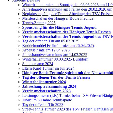
Aktuelle Beiträge
Winterhallenturnier am Sonntag den 08.03.2026 um 11.0
Jahreshauptversammlung am Freitag den 20.02.2026 um
Neujahrsempfang der Tennis Abteilung des TSV Freise
Meisterschaften der Hänigser Boule Freunde
Tennis-Zeitung 2025
Sponsoring für die Hänigser Tennis-Jugend
Vereinsmeisterschaften der Hänigser Tennis Friesen
Vereinsmeisterschaften der Tennis Jugend des TSV 
Tag der offenen Tür am 05.07.2025
Kuddelmuddel Freiluftturnier am 26.04.2025
Arbeitseinsatz am 12.04.2025
Jahreshauptversammlung am 14.03.2025
Winterhallenturnier 08.03.2025 Burgdorf
Sommercamp 2024
Eltern-Kind Turnier im Juli 2024
Hänigser Boule Freunde spielen mit den Neuwarmb
Tag der offenen Tür der Tennis Friesen
Winterhallenturnier 2024
Jahreshauptversammlung 2024
Vereinsmeisterschaften 2023
Leistungsklassen (LK) Turnier beim TSV Friesen Hänig
Jubiläum 50 Jahre Tennissparte
Tag der offenen Tür 2023
Street-Tennis Turnier 2023 des TSV Friesen Hänigsen 