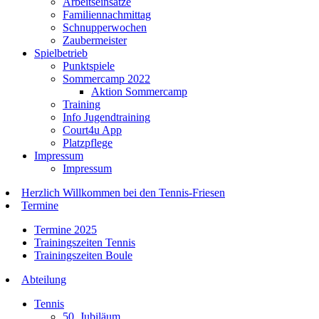
Arbeitseinsätze
Familiennachmittag
Schnupperwochen
Zaubermeister
Spielbetrieb
Punktspiele
Sommercamp 2022
Aktion Sommercamp
Training
Info Jugendtraining
Court4u App
Platzpflege
Impressum
Impressum
Herzlich Willkommen bei den Tennis-Friesen
Termine
Termine 2025
Trainingszeiten Tennis
Trainingszeiten Boule
Abteilung
Tennis
50. Jubiläum