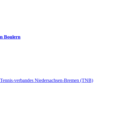
rn Boulern
s Tennis-verbandes Niedersachsen-Bremen (TNB)