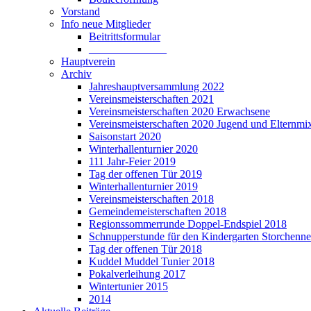
Vorstand
Info neue Mitglieder
Beitrittsformular
______________
Hauptverein
Archiv
Jahreshauptversammlung 2022
Vereinsmeisterschaften 2021
Vereinsmeisterschaften 2020 Erwachsene
Vereinsmeisterschaften 2020 Jugend und Elternmi
Saisonstart 2020
Winterhallenturnier 2020
111 Jahr-Feier 2019
Tag der offenen Tür 2019
Winterhallenturnier 2019
Vereinsmeisterschaften 2018
Gemeindemeisterschaften 2018
Regionssommerrunde Doppel-Endspiel 2018
Schnupperstunde für den Kindergarten Storchenne
Tag der offenen Tür 2018
Kuddel Muddel Tunier 2018
Pokalverleihung 2017
Wintertunier 2015
2014