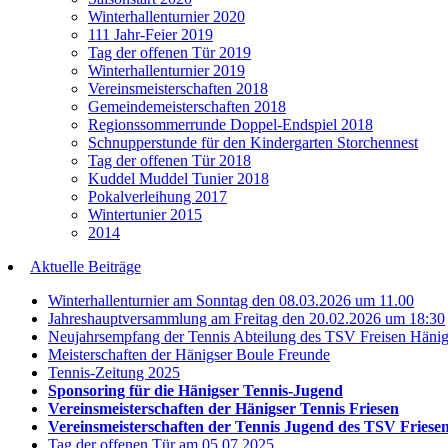
Winterhallenturnier 2020
111 Jahr-Feier 2019
Tag der offenen Tür 2019
Winterhallenturnier 2019
Vereinsmeisterschaften 2018
Gemeindemeisterschaften 2018
Regionssommerrunde Doppel-Endspiel 2018
Schnupperstunde für den Kindergarten Storchennest
Tag der offenen Tür 2018
Kuddel Muddel Tunier 2018
Pokalverleihung 2017
Wintertunier 2015
2014
Aktuelle Beiträge
Winterhallenturnier am Sonntag den 08.03.2026 um 11.00
Jahreshauptversammlung am Freitag den 20.02.2026 um 18:30
Neujahrsempfang der Tennis Abteilung des TSV Freisen Häni
Meisterschaften der Hänigser Boule Freunde
Tennis-Zeitung 2025
Sponsoring für die Hänigser Tennis-Jugend
Vereinsmeisterschaften der Hänigser Tennis Friesen
Vereinsmeisterschaften der Tennis Jugend des TSV Friese
Tag der offenen Tür am 05.07.2025