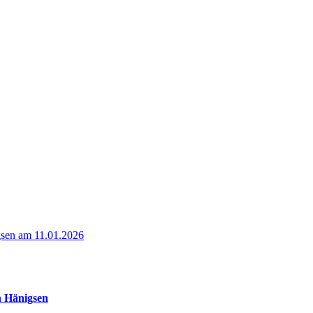
gsen am 11.01.2026
n Hänigsen