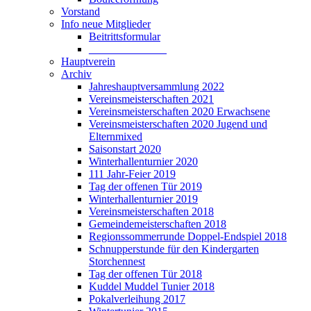
Vorstand
Info neue Mitglieder
Beitrittsformular
______________
Hauptverein
Archiv
Jahreshauptversammlung 2022
Vereinsmeisterschaften 2021
Vereinsmeisterschaften 2020 Erwachsene
Vereinsmeisterschaften 2020 Jugend und
Elternmixed
Saisonstart 2020
Winterhallenturnier 2020
111 Jahr-Feier 2019
Tag der offenen Tür 2019
Winterhallenturnier 2019
Vereinsmeisterschaften 2018
Gemeindemeisterschaften 2018
Regionssommerrunde Doppel-Endspiel 2018
Schnupperstunde für den Kindergarten
Storchennest
Tag der offenen Tür 2018
Kuddel Muddel Tunier 2018
Pokalverleihung 2017