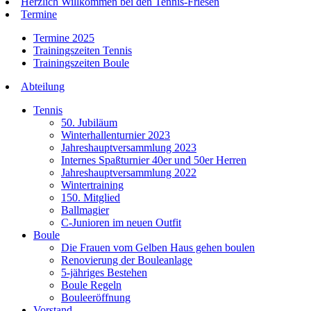
Herzlich Willkommen bei den Tennis-Friesen
Termine
Termine 2025
Trainingszeiten Tennis
Trainingszeiten Boule
Abteilung
Tennis
50. Jubiläum
Winterhallenturnier 2023
Jahreshauptversammlung 2023
Internes Spaßturnier 40er und 50er Herren
Jahreshauptversammlung 2022
Wintertraining
150. Mitglied
Ballmagier
C-Junioren im neuen Outfit
Boule
Die Frauen vom Gelben Haus gehen boulen
Renovierung der Bouleanlage
5-jähriges Bestehen
Boule Regeln
Bouleeröffnung
Vorstand