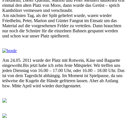
Friedhelm, Dieter Quentin, Marion und Peter Mehnert säuberten erst
einmal den alten Platz von Moos, dann wurde das Gerüst – sprich
Kanthölzer vermessen und verschraubt.
Am nächsten Tag, als der Split geliefert wurde, waren wieder
Friedhelm, Peter, Marion und Günter Fangrat im Einsatz um das
Material auf die vorgesehenen Felder zu verteilen. Dann brauchten
nur noch die Schnüre für die einzelnen Bahnen gespannt werden
und schon war unser Platz spielbereit.
Am 24.05. 2011 wurde der Platz mit Rotwein, Käse und Baguette
eingeweiht.Bis jetzt habe ich zehn feste Mitspieler. Wir treffen uns
jeden Dienstag von 16.00 – 17.00 Uhr, oder 16.00 – 18.00 Uhr. Das
ist von dem Tageslicht abhängig. Im Moment ist Spielpause, da uns
teilweise die Kugeln die Hände gefrieren lassen. Aber ab Anfang
bzw. Mitte April wird wieder durchgestartet.