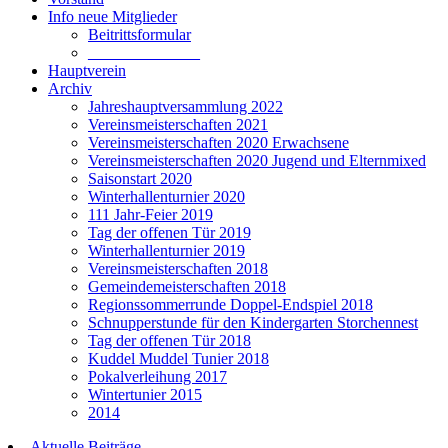
Info neue Mitglieder
Beitrittsformular
______________
Hauptverein
Archiv
Jahreshauptversammlung 2022
Vereinsmeisterschaften 2021
Vereinsmeisterschaften 2020 Erwachsene
Vereinsmeisterschaften 2020 Jugend und Elternmixed
Saisonstart 2020
Winterhallenturnier 2020
111 Jahr-Feier 2019
Tag der offenen Tür 2019
Winterhallenturnier 2019
Vereinsmeisterschaften 2018
Gemeindemeisterschaften 2018
Regionssommerrunde Doppel-Endspiel 2018
Schnupperstunde für den Kindergarten Storchennest
Tag der offenen Tür 2018
Kuddel Muddel Tunier 2018
Pokalverleihung 2017
Wintertunier 2015
2014
Aktuelle Beiträge