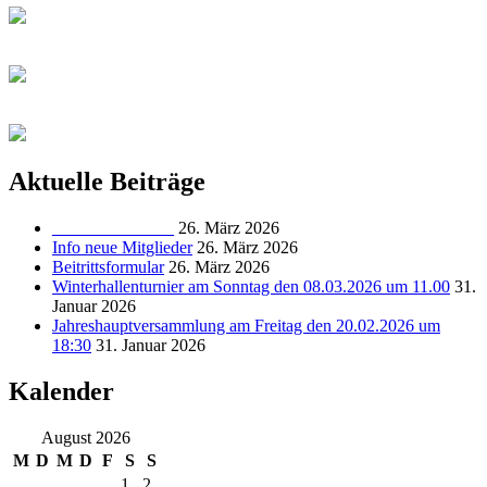
Aktuelle Beiträge
______________
26. März 2026
Info neue Mitglieder
26. März 2026
Beitrittsformular
26. März 2026
Winterhallenturnier am Sonntag den 08.03.2026 um 11.00
31.
Januar 2026
Jahreshauptversammlung am Freitag den 20.02.2026 um
18:30
31. Januar 2026
Kalender
August 2026
M
D
M
D
F
S
S
1
2