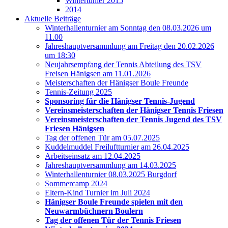
Wintertunier 2015
2014
Aktuelle Beiträge
Winterhallenturnier am Sonntag den 08.03.2026 um
11.00
Jahreshauptversammlung am Freitag den 20.02.2026
um 18:30
Neujahrsempfang der Tennis Abteilung des TSV
Freisen Hänigsen am 11.01.2026
Meisterschaften der Hänigser Boule Freunde
Tennis-Zeitung 2025
Sponsoring für die Hänigser Tennis-Jugend
Vereinsmeisterschaften der Hänigser Tennis Friesen
Vereinsmeisterschaften der Tennis Jugend des TSV
Friesen Hänigsen
Tag der offenen Tür am 05.07.2025
Kuddelmuddel Freiluftturnier am 26.04.2025
Arbeitseinsatz am 12.04.2025
Jahreshauptversammlung am 14.03.2025
Winterhallenturnier 08.03.2025 Burgdorf
Sommercamp 2024
Eltern-Kind Turnier im Juli 2024
Hänigser Boule Freunde spielen mit den
Neuwarmbüchnern Boulern
Tag der offenen Tür der Tennis Friesen