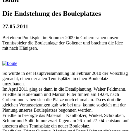
Die Endstehung des Bouleplatzes
27.05.2011
Bei einem Punktspiel im Sommer 2009 in Goltern sahen unsere
Tennisspieler die Bouleanlage der Goltener und brachten die Idee
mit nach Hänigsen.
So wurde in der Hauptversammlung im Februar 2010 der Vorschlag
gemacht, einen der alten Tennisplätze in einen Bouleplatz
umzubauen.
Im April 2011 ging es dann in die Detailplanung. Walter Feldmann,
Friedhelm Honemann und Marion Filter fuhren am 19.04. nach
Goltern und sahen sich die Plätze noch einmal an. Da es dort die
gleichen Voraussetzungen gab wie bei uns, konnte sogleich mit der
Planung unseres Bouleplatzes begonnen werden.
Friedhelm besorgte das Material – Kanthölzer, Winkel, Schrauben,
Schnur und Split. In nur zwei Tagen am 26. und 27. 04. entstand auf
unserem alten Tennisplatz ein neuer Bouleplatz.