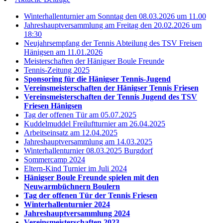
Winterhallenturnier am Sonntag den 08.03.2026 um 11.00
Jahreshauptversammlung am Freitag den 20.02.2026 um
18:30
Neujahrsempfang der Tennis Abteilung des TSV Freisen
Hänigsen am 11.01.2026
Meisterschaften der Hänigser Boule Freunde
Tennis-Zeitung 2025
Sponsoring für die Hänigser Tennis-Jugend
Vereinsmeisterschaften der Hänigser Tennis Friesen
Vereinsmeisterschaften der Tennis Jugend des TSV
Friesen Hänigsen
Tag der offenen Tür am 05.07.2025
Kuddelmuddel Freiluftturnier am 26.04.2025
Arbeitseinsatz am 12.04.2025
Jahreshauptversammlung am 14.03.2025
Winterhallenturnier 08.03.2025 Burgdorf
Sommercamp 2024
Eltern-Kind Turnier im Juli 2024
Hänigser Boule Freunde spielen mit den
Neuwarmbüchnern Boulern
Tag der offenen Tür der Tennis Friesen
Winterhallenturnier 2024
Jahreshauptversammlung 2024
Vereinsmeisterschaften 2023