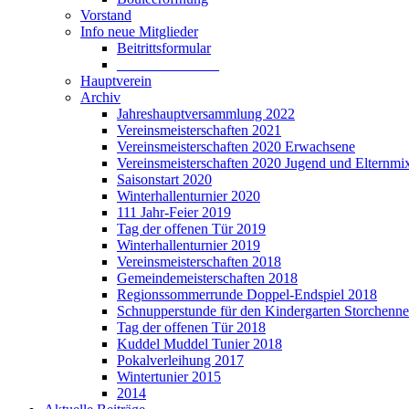
Vorstand
Info neue Mitglieder
Beitrittsformular
______________
Hauptverein
Archiv
Jahreshauptversammlung 2022
Vereinsmeisterschaften 2021
Vereinsmeisterschaften 2020 Erwachsene
Vereinsmeisterschaften 2020 Jugend und Elternmi
Saisonstart 2020
Winterhallenturnier 2020
111 Jahr-Feier 2019
Tag der offenen Tür 2019
Winterhallenturnier 2019
Vereinsmeisterschaften 2018
Gemeindemeisterschaften 2018
Regionssommerrunde Doppel-Endspiel 2018
Schnupperstunde für den Kindergarten Storchenne
Tag der offenen Tür 2018
Kuddel Muddel Tunier 2018
Pokalverleihung 2017
Wintertunier 2015
2014