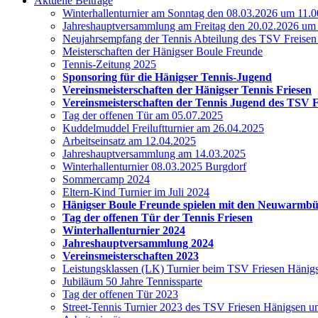
Aktuelle Beiträge
Winterhallenturnier am Sonntag den 08.03.2026 um 11.0
Jahreshauptversammlung am Freitag den 20.02.2026 um
Neujahrsempfang der Tennis Abteilung des TSV Freise
Meisterschaften der Hänigser Boule Freunde
Tennis-Zeitung 2025
Sponsoring für die Hänigser Tennis-Jugend
Vereinsmeisterschaften der Hänigser Tennis Friesen
Vereinsmeisterschaften der Tennis Jugend des TSV 
Tag der offenen Tür am 05.07.2025
Kuddelmuddel Freiluftturnier am 26.04.2025
Arbeitseinsatz am 12.04.2025
Jahreshauptversammlung am 14.03.2025
Winterhallenturnier 08.03.2025 Burgdorf
Sommercamp 2024
Eltern-Kind Turnier im Juli 2024
Hänigser Boule Freunde spielen mit den Neuwarmb
Tag der offenen Tür der Tennis Friesen
Winterhallenturnier 2024
Jahreshauptversammlung 2024
Vereinsmeisterschaften 2023
Leistungsklassen (LK) Turnier beim TSV Friesen Hänig
Jubiläum 50 Jahre Tennissparte
Tag der offenen Tür 2023
Street-Tennis Turnier 2023 des TSV Friesen Hänigsen 